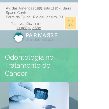
Av. das Américas 1155, sala 1210 - Barra
Space Center
Barra da Tijuca , Rio de Janeiro, RJ
ME
Tel:
21 3647-3313
NU
21 98894-1680
Odontologia no
Tratamento de
Câncer