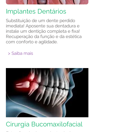
Implantes Dentários
Substituição de um dente perdido
imediata! Aposente sua dentadura e
instale um dentição completa e fixa!
Recuperação da função e da estética
com conforto e agilidade.
> Saiba mais
Cirurgia Bucomaxilofacial