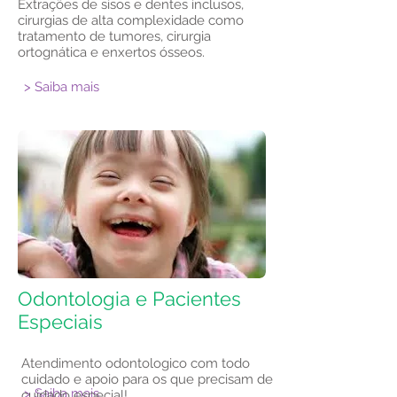
Extrações de sisos e dentes inclusos,
cirurgias de alta complexidade como
tratamento de tumores, cirurgia
ortognática e enxertos ósseos.
> Saiba mais
Odontologia e Pacientes
Especiais
Atendimento odontologico com todo
cuidado e apoio para os que precisam de
> Saiba mais
cuidado especial!